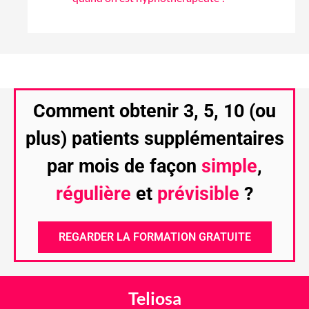
Comment obtenir 3, 5, 10 (ou
plus) patients supplémentaires
par mois de façon
simple
,
régulière
et
prévisible
?
REGARDER LA FORMATION GRATUITE
Teliosa