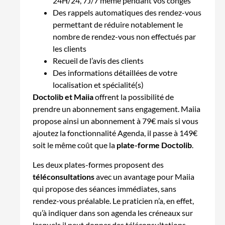
24H/24, 7J/7 même pendant vos congés
Des rappels automatiques des rendez-vous
permettant de réduire notablement le
nombre de rendez-vous non effectués par
les clients
Recueil de l’avis des clients
Des informations détaillées de votre
localisation et spécialité(s)
Doctolib et Maiia
offrent la possibilité de
prendre un abonnement sans engagement. Maiia
propose ainsi un abonnement à 79€ mais si vous
ajoutez la fonctionnalité Agenda, il passe à 149€
soit le même coût que la
plate-forme Doctolib
.
Les deux plates-formes proposent des
téléconsultations
avec un avantage pour Maiia
qui propose des séances immédiates, sans
rendez-vous préalable. Le praticien n’a, en effet,
qu’à indiquer dans son agenda les créneaux sur
lesquels il peut donner des téléconsultations